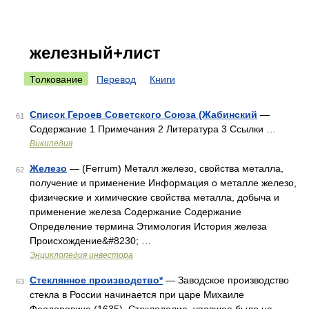
железный+лист
Толкование
Перевод
Книги
Список Героев Советского Союза (Жабинский
—
61
Содержание 1 Примечания 2 Литература 3 Ссылки …
Википедия
Железо
— (Ferrum) Металл железо, свойства металла,
62
получение и применение Информация о металле железо,
физические и химические свойства металла, добыча и
применение железа Содержание Содержание
Определение термина Этимология История железа
Происхождение&#8230; …
Энциклопедия инвестора
Стеклянное производство*
— Заводское производство
63
стекла в России начинается при царе Михаиле