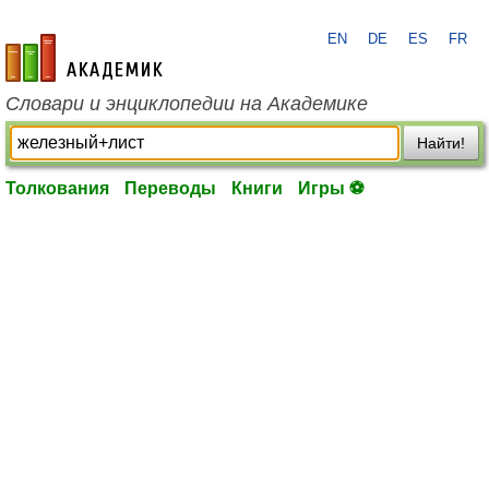
EN
DE
ES
FR
academic.ru
Словари и энциклопедии на Академике
Найти!
Толкования
Переводы
Книги
Игры ⚽