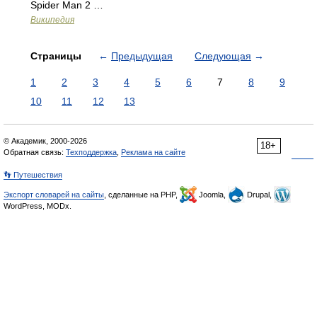
Spider Man 2 …
Википедия
Страницы
←
Предыдущая
Следующая
→
1
2
3
4
5
6
7
8
9
10
11
12
13
© Академик, 2000-2026
18+
Обратная связь:
Техподдержка
,
Реклама на сайте
👣 Путешествия
Экспорт словарей на сайты
, сделанные на PHP,
Joomla,
Drupal,
WordPress, MODx.